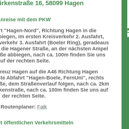
Birkenstraße 16, 58099 Hagen
nreise mit dem PKW
t "Hagen-Nord", Richtung Hagen in die
egen, im ersten Kreisverkehr 2. Ausfahrt,
erkehr 3. Ausfahrt (Boeler Ring), geradeaus
f die Hagener Straße, an der nächsten Ampel
raße abbiegen, nach ca. 100m finden Sie uns
uf der rechten Seite.
reuz Hagen auf die A46 Richtung Hagen
te Abfahrt "Hagen-Boele, FernUni", rechts
aße, dem Straßenverlauf folgen, nach ca. 2km
rkenstraße, nach ca. 100m finden Sie uns auf
der rechten Seite.
Routenplaner:
Falk
t öffentlichen Verkehrsmitteln