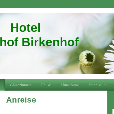
Hotel
hof Birkenhof
Gästezimmer
Preise
Umgebung
Impressum
Anreise