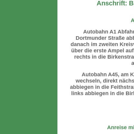
Anschrift: 
A
Autobahn A1 Abfahr
Dortmunder Straße abbi
danach im zweiten Kreisv
über die erste Ampel au
rechts in die Birkenst
a
Autobahn A45, am K
wechseln, direkt nächs
abbiegen in die Feithstr
links abbiegen in die Bi
Anreise mi